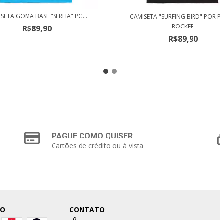
SETA GOMA BASE "SEREIA" PO...
CAMISETA "SURFING BIRD" POR
ROCKER
R$89,90
R$89,90
PAGUE COMO QUISER
Cartões de crédito ou à vista
TO
CONTATO