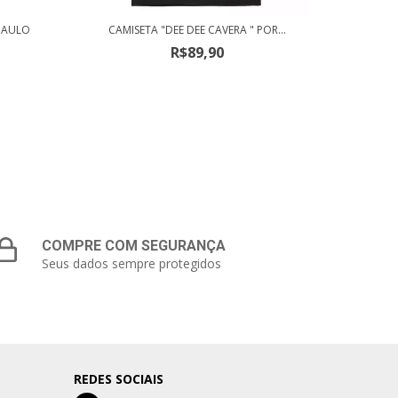
 PAULO
CAMISETA "DEE DEE CAVERA " POR...
CAMIS
R$89,90
COMPRE COM SEGURANÇA
Seus dados sempre protegidos
REDES SOCIAIS