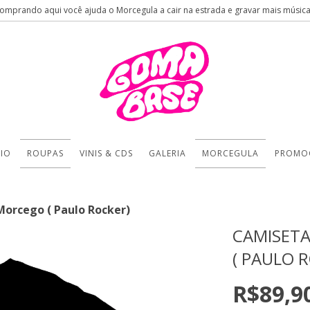
omprando aqui você ajuda o Morcegula a cair na estrada e gravar mais música
CIO
ROUPAS
VINIS & CDS
GALERIA
MORCEGULA
PROMO
orcego ( Paulo Rocker)
CAMISET
( PAULO 
R$89,9