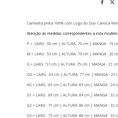
Camiseta preta 100% com Logo do Duo Carioca Morce
Atenção às medidas correspondentes a este modelo
P = LARG : 50 cm | ALTURA: 70 cm | MANGA : 19 
M = LARG : 53 cm | ALTURA: 73 cm | MANGA : 20 
G = LARG : 57 cm | ALTURA: 75 cm | MANGA : 21 c
GG = LARG : 63 cm | ALTURA: 77 cm | MANGA : 23
XG = LARG : 65 cm | ALTURA: 83 cm | MANGA : 24
G1 = LARG : 69 cm | ALTURA: 84 cm | MANGA : 32
G2 = LARG : 71 cm | ALTURA: 86 cm | MANGA : 32
G3 = LARG : 73 cm | ALTURA: 88 cm | MANGA : 33