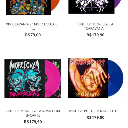
VINIL LARANJA 7" MORCEGULA EP
VINIL 12" MORCEGULA
"...
"CARAVANA...
R$79,00
R$179,90
VINIL 12" MORCEGULA ROSA COM
VINIL 12" PELEBRÓI NÃO SEI "DE...
ENCARTE
R$179,90
R$179,90