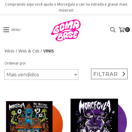
Comprando aqui você ajuda o Morcegula a cair na estrada e gravar mais
músicas!
0
MENU
Início
/
Vinis & Cds
/
VINIS
Ordenar por
FILTRAR