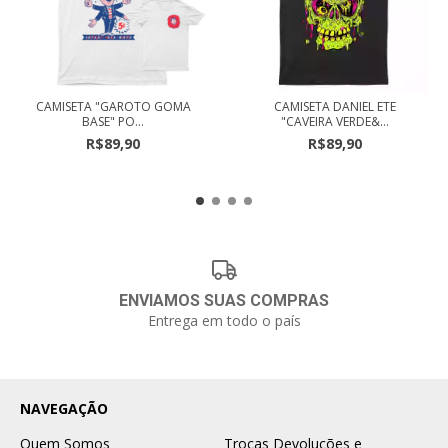
CAMISETA "GAROTO GOMA
CAMISETA DANIEL ETE
BASE" PO...
"CAVEIRA VERDE&...
R$89,90
R$89,90
ENVIAMOS SUAS COMPRAS
Entrega em todo o país
NAVEGAÇÃO
Quem Somos
Trocas Devoluções e