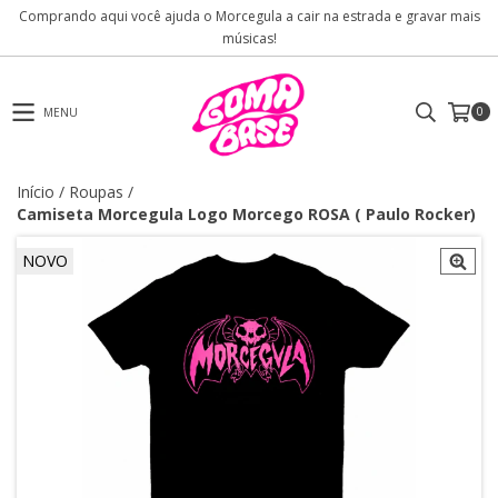
Comprando aqui você ajuda o Morcegula a cair na estrada e gravar mais
músicas!
0
MENU
Início
/
Roupas
/
Camiseta Morcegula Logo Morcego ROSA ( Paulo Rocker)
NOVO