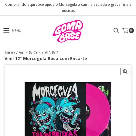
Comprando aqui você ajuda o Morcegula a cair na estrada e gravar mais
músicas!
0
MENU
Início
/
Vinis & Cds
/
VINIS
/
Vinil 12" Morcegula Rosa com Encarte