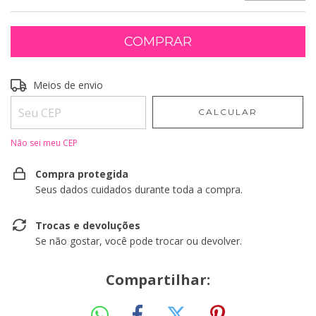
Entregas para o CEP:
Meios de envio
ALTERAR CEP
CALCULAR
Não sei meu CEP
Compra protegida
Seus dados cuidados durante toda a compra.
Trocas e devoluções
Se não gostar, você pode trocar ou devolver.
Compartilhar: